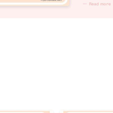
Read mo