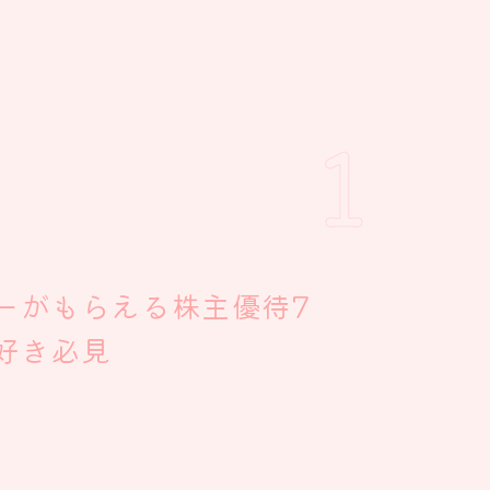
1
リーがもらえる株主優待7
石好き必見