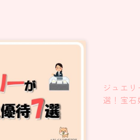
ジュエ
選！宝