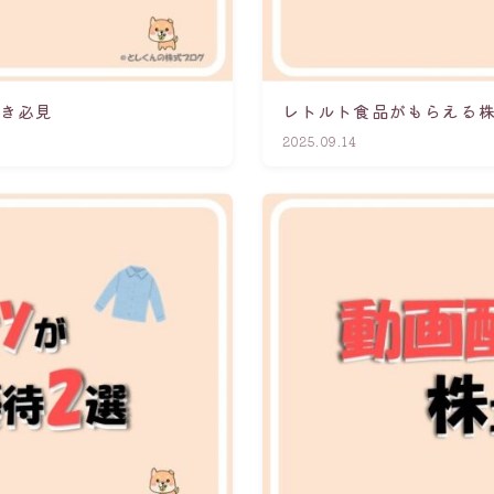
好き必見
レトルト食品がもらえる株
2025.09.14