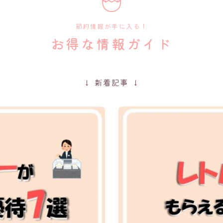
節約情報が手に入る！
お得な情報ガイド
↓ 新着記事 ↓