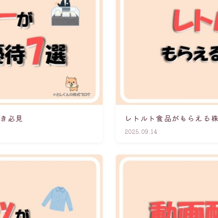
好き必見
レトルト食品がもらえる株
2025.09.14