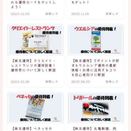
れる優待カードをゲットし
をゲット！
よう！
2023.12.02
体験レポ
2023.11.18
体験レポ
【株主優待】クリエイト・
【株主優待】Tポイントが貯
レストランツの優待到着！
まるウエルシア優待の最新
優待券について詳しく解説
情報！お得に活用するコツ
を初心者向けに解説
2023.10.08
体験レポ
2023.08.23
体験レポ
【株主優待】ベネッセの
【株主優待】丸亀製麺、肉