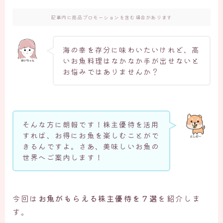
記事内に商品プロモーションを含む場合があります
海の幸を存分に味わいたいけれど、高
いお魚料理はなかなか手が出せないと
お悩みではありませんか？
そんな方に朗報です！株主優待を活用
すれば、お得にお魚を楽しむことがで
きるんですよ。さあ、美味しいお魚の
世界へご案内します！
今回は
お魚がもらえる株主優待を７選
を紹介しま
す。