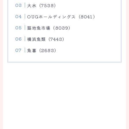
大水（7538）
OUGホールディングス（8041）
築地魚市場（8039）
横浜魚類（7443）
魚喜（2683）