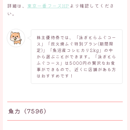
詳細は、
東京一番フーズHP
より確認してくださ
い。
株主優待券では、「泳ぎとらふぐコー
ス」「炭火焼ふぐ特別プラン(期間限
定)」「魚沼産コシヒカリ2kg」の中
から選ぶことができます。「泳ぎとら
ふぐコース」は5000円の贅沢なお食
事ができるので、近くに店舗がある方
はおすすめです！
魚力（7596）