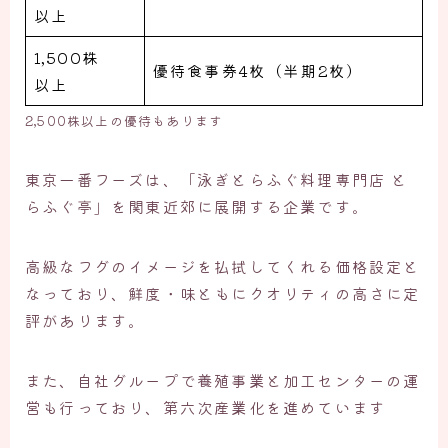
以上
1,500株
優待食事券4枚（半期2枚）
以上
2,500株以上の優待もあります
東京一番フーズは、「泳ぎとらふぐ料理専門店 と
らふぐ亭」を関東近郊に展開する企業です。
高級なフグのイメージを払拭してくれる価格設定と
なっており、鮮度・味ともにクオリティの高さに定
評があります。
また、自社グループで養殖事業と加工センターの運
営も行っており、第六次産業化を進めています