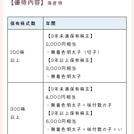
【優待内容】
海産物
保有株式数
年間
【3年未満保有株主】
2,000円相当
100株
・無着色明太子（切子）
以上
【3年以上保有株主】
3,000円相当
・無着色明太子
【3年未満保有株主】
4,000円相当
・無着色明太子＋味付数の子
300株
【3年以上保有株主】
以上
6,000円相当
・無着色明太子＋味付数の子＋い