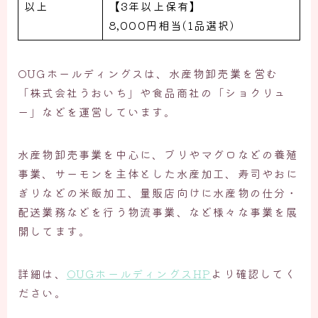
以上
【3年以上保有】
8,000円相当(1品選択)
OUGホールディングスは、水産物卸売業を営む
「株式会社うおいち」や食品商社の「ショクリュ
ー」などを運営しています。
水産物卸売事業を中心に、ブリやマグロなどの養殖
事業、サーモンを主体とした水産加工、寿司やおに
ぎりなどの米飯加工、量販店向けに水産物の仕分・
配送業務などを行う物流事業、など様々な事業を展
開してます。
詳細は、
OUGホールディングスHP
より確認してく
ださい。