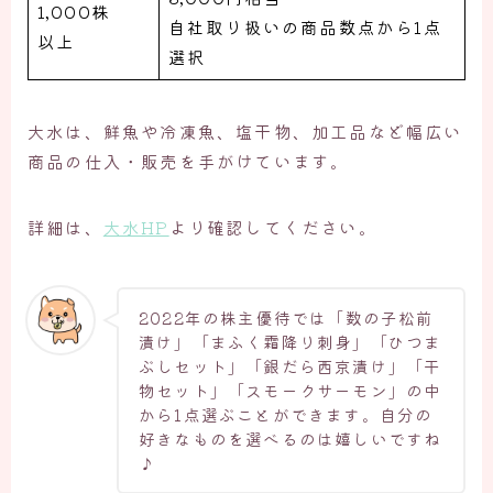
1,000株
自社取り扱いの商品数点から1点
以上
選択
大水は、鮮魚や冷凍魚、塩干物、加工品など幅広い
商品の仕入・販売を手がけています。
詳細は、
大水HP
より確認してください。
2022年の株主優待では「数の子松前
漬け」「まふく霜降り刺身」「ひつま
ぶしセット」「銀だら西京漬け」「干
物セット」「スモークサーモン」の中
から1点選ぶことができます。自分の
好きなものを選べるのは嬉しいですね
♪