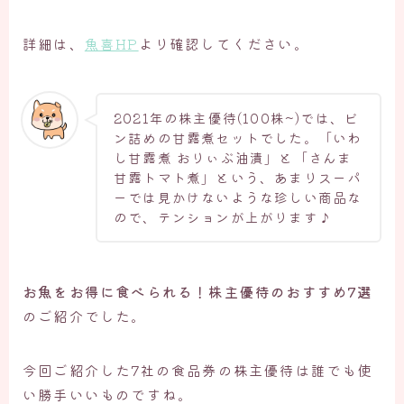
詳細は、
魚喜HP
より確認してください。
2021年の株主優待(100株~)では、ビ
ン詰めの甘露煮セットでした。「いわ
し甘露煮 おりぃぶ油漬」と「さんま
甘露トマト煮」という、あまりスーパ
ーでは見かけないような珍しい商品な
ので、テンションが上がります♪
お魚をお得に食べられる！株主優待のおすすめ7選
のご紹介でした。
今回ご紹介した7社の食品券の株主優待は誰でも使
い勝手いいものですね。