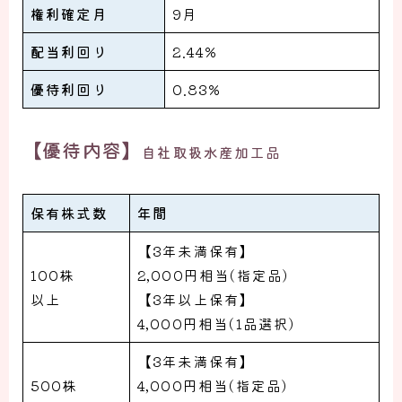
権利確定月
9月
配当利回り
2.44%
優待利回り
0.83%
【優待内容】
自社取扱水産加工品
保有株式数
年間
【3年未満保有】
100株
2,000円相当(指定品)
以上
【3年以上保有】
4,000円相当(1品選択)
【3年未満保有】
500株
4,000円相当(指定品)