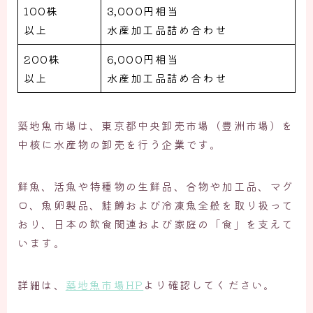
100株
3,000円相当
以上
水産加工品詰め合わせ
200株
6,000円相当
以上
水産加工品詰め合わせ
築地魚市場は、東京都中央卸売市場（豊洲市場）を
中核に水産物の卸売を行う企業です。
鮮魚、活魚や特種物の生鮮品、合物や加工品、マグ
ロ、魚卵製品、鮭鱒および冷凍魚全般を取り扱って
おり、日本の飲食関連および家庭の「食」を支えて
います。
詳細は、
築地魚市場HP
より確認してください。