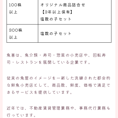
100株
オリジナル商品詰合せ
以上
【3年以上保有】
塩数の子セット
300株
塩数の子セット
以上
魚喜は、魚介類・寿司・惣菜の小売店や、回転寿
司・レストランを展開している企業です。
従来の魚屋のイメージを一新した洗練された都会的
な鮮魚小売店として、商品数、鮮度、価格で満足で
きるサービスを提供しています。
近年では、不動産賃貸管理業務や、事務代行業務も
行っています。