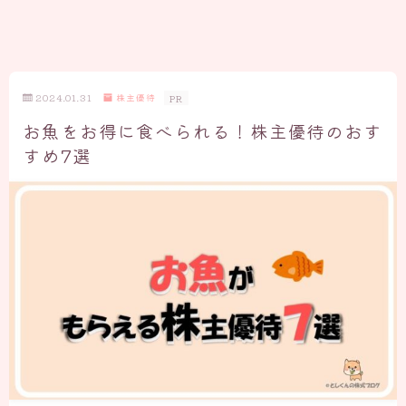
2024.01.31
株主優待
PR
お魚をお得に食べられる！株主優待のおす
すめ7選