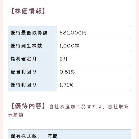
【株価情報】
優待最低取得額
581,000円
優待発生株数
1,000株
権利確定月
3月
配当利回り
0.51%
優待利回り
1.71%
【優待内容】
自社水産加工品または、自社取扱
水産物
保有株式数
年間