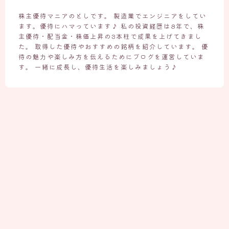
株主優待マニアのとしです。 製造業でエンジニアをしてい
ます。優待にハマっています♪ 私の投資経歴は8年で、株
主優待・配当金・株価上昇の3本柱で成果を上げてきまし
た。 取得した優待やおすすめの銘柄を紹介しています。 優
待の魅力や楽しみ方を伝えるためにブログを運営していま
す。 一緒に成長し、優待生活を楽しみましょう♪