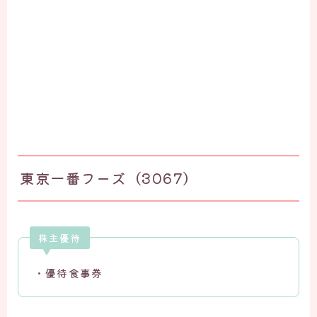
東京一番フーズ（3067）
株主優待
・優待食事券