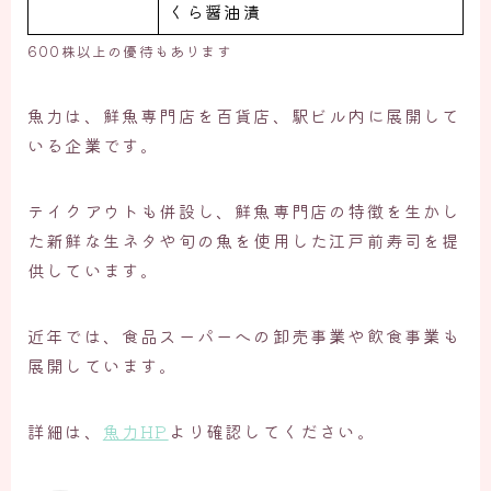
くら醤油漬
600株以上の優待もあります
魚力は、鮮魚専門店を百貨店、駅ビル内に展開して
いる企業です。
テイクアウトも併設し、鮮魚専門店の特徴を生かし
た新鮮な生ネタや旬の魚を使用した江戸前寿司を提
供しています。
近年では、食品スーパーへの卸売事業や飲食事業も
展開しています。
詳細は、
魚力HP
より確認してください。