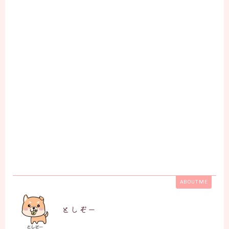
ABOUT ME
としぞー