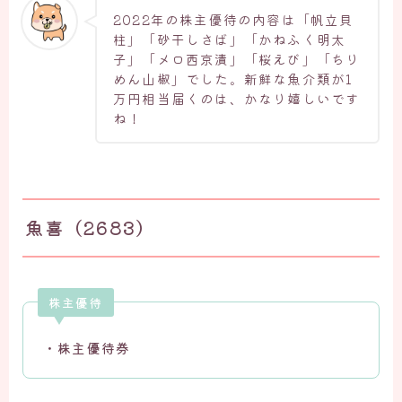
2022年の株主優待の内容は「帆立貝
柱」「砂干しさば」「かねふく明太
子」「メロ西京漬」「桜えび」「ちり
めん山椒」でした。新鮮な魚介類が1
万円相当届くのは、かなり嬉しいです
ね！
魚喜（2683）
株主優待
・株主優待券