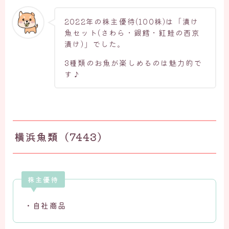
2022年の株主優待(100株)は「漬け
魚セット(さわら・銀鱈・紅鮭の西京
漬け)」でした。
3種類のお魚が楽しめるのは魅力的で
す♪
横浜魚類（7443）
株主優待
・自社商品