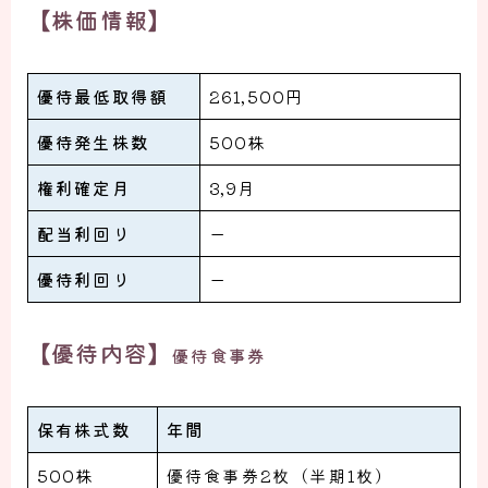
【株価情報】
優待最低取得額
261,500円
優待発生株数
500株
権利確定月
3,9月
配当利回り
ー
優待利回り
ー
【優待内容】
優待食事券
保有株式数
年間
500株
優待食事券2枚（半期1枚）