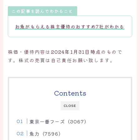
この記事を読んでわかること
お魚がもらえる株主優待の
おすすめ7社
がわかる
株価・優待内容は
2024年1月31日時点
のもので
す。株式の売買は自己責任お願い致します。
Contents
CLOSE
東京一番フーズ（3067）
魚力（7596）