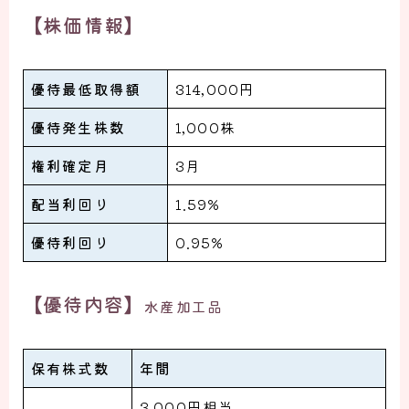
【株価情報】
優待最低取得額
314,000円
優待発生株数
1,000株
権利確定月
3月
配当利回り
1.59%
優待利回り
0.95%
【優待内容】
水産加工品
保有株式数
年間
3,000円相当