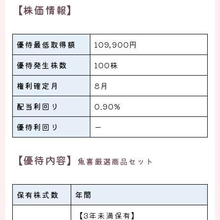
【株価情報】
優待最低取得額
109,900円
優待発生株数
100株
権利確定月
8月
配当利回り
0.90%
優待利回り
ー
【優待内容】
魚喜厳選商品セット
保有株式数
年間
【3年未満保有】