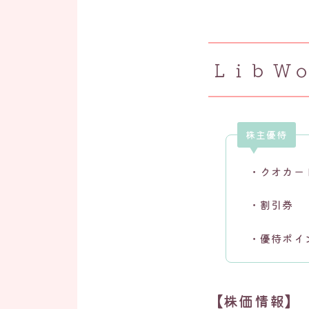
Ｌｉｂ Ｗｏ
株主優待
・クオカー
・割引券
・優待ポイ
【株価情報】