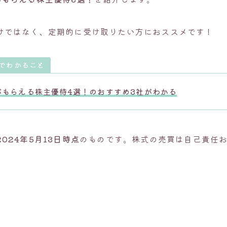
けではなく、定期的に受け取りたい方におススメです！
でわかること
がもらえる株主優待4選！の
おすすめ3社
がわかる
2024年5月13日時点
のものです。株式の売買は自己責任