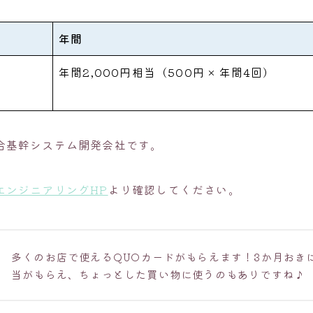
年間
年間2,000円相当（500円 × 年間4回）
合基幹システム開発会社です。
エンジニアリングHP
より確認してください。
多くのお店で使えるQUOカードがもらえます！3か月おきに
当がもらえ、ちょっとした買い物に使うのもありですね♪