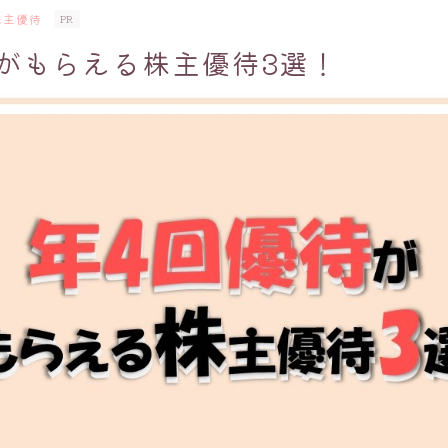
株主優待
PR
がもらえる株主優待3選！