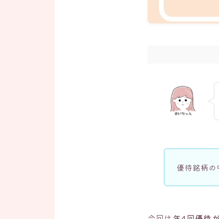
優待銘柄の
今回は
年4回優待