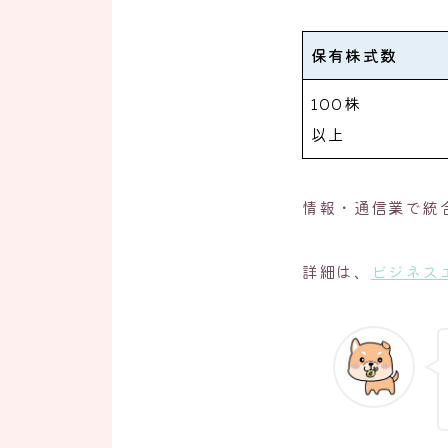
保有株式数
100株
以上
情報・通信業で統
詳細は、
ビジネス