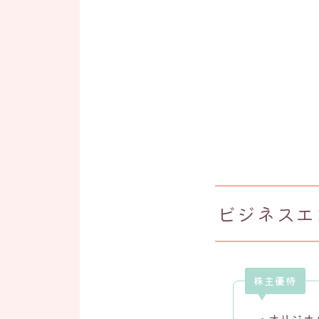
ビジネスエ
株主優待
・オリジナ