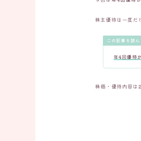
株主優待は一度だ
この記事を読ん
年4回優待
株価・優待内容は