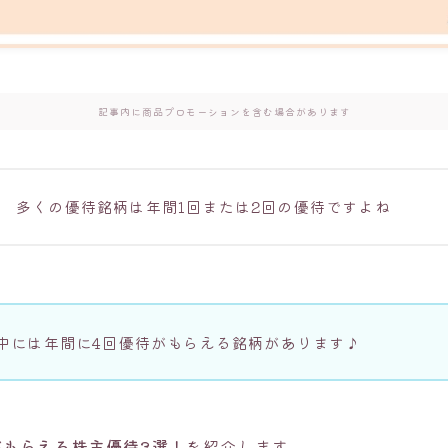
記事内に商品プロモーションを含む場合があります
多くの優待銘柄は年間1回または2回の優待ですよね
中には年間に4回優待がもらえる銘柄があります♪
がもらえる株主優待3選！
を紹介します。