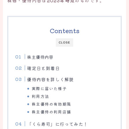
株価・優待内容は
2023年時点
のものです。
Contents
CLOSE
株主優待内容
確定日と到着日
優待内容を詳しく解説
実際に届いた様子
利用方法
株主優待の有効期限
株主優待の利用店舗
「くら寿司」に行ってみた！