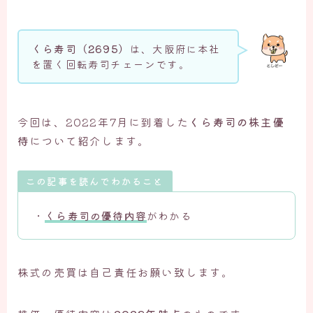
くら寿司（2695）
は、大阪府に本社
を置く回転寿司チェーンです。
今回は、2022年7月に到着した
くら寿司の株主優
待
について紹介します。
この記事を読んでわかること
・
くら寿司の優待内容
がわかる
株式の売買は自己責任お願い致します。