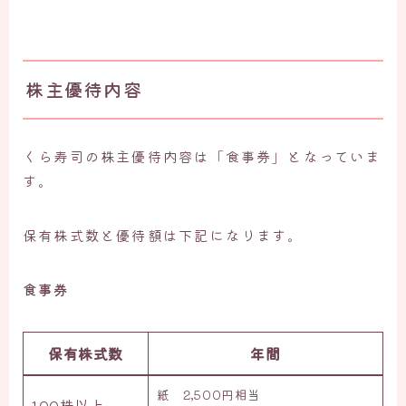
株主優待内容
くら寿司の株主優待内容は「食事券」となっていま
す。
保有株式数と優待額は下記になります。
食事券
保有株式数
年間
紙 2,500円相当
100株
以上