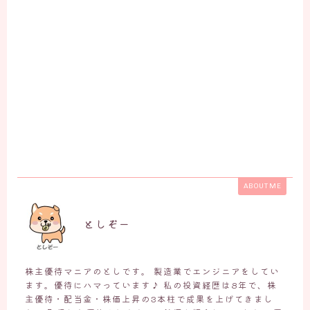
ABOUT ME
としぞー
株主優待マニアのとしです。 製造業でエンジニアをしてい
ます。優待にハマっています♪ 私の投資経歴は8年で、株
主優待・配当金・株価上昇の3本柱で成果を上げてきまし