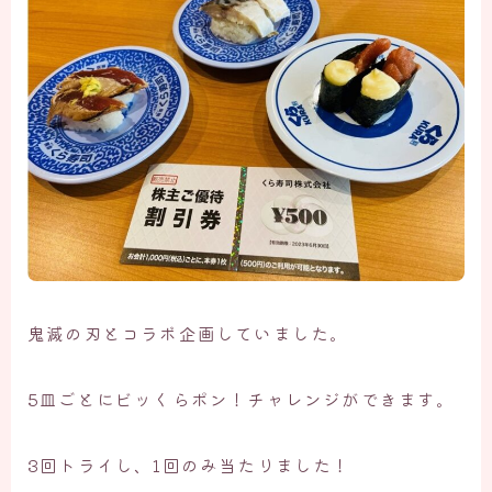
鬼滅の刃とコラボ企画していました。
5皿ごとにビッくらポン！チャレンジができます。
3回トライし、1回のみ当たりました！