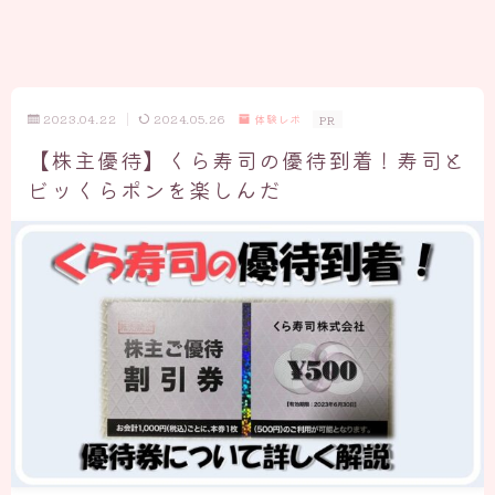
2023.04.22
2024.05.26
体験レポ
PR
【株主優待】くら寿司の優待到着！寿司と
ビッくらポンを楽しんだ