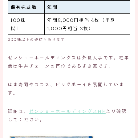
保有株式数
年間
100株
年間2,000円相当 4枚（半期
以上
1,000円相当 2枚）
300株以上の優待もあります
ゼンショーホールディングスは外食大手です。柱事
業は牛丼チェーンの首位であるすき家です。
はま寿司やココス、ビッグボーイを展開していま
す。
詳細は、
ゼンショーホールディングスHP
より確認
してください。