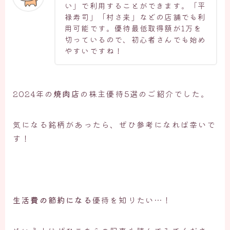
い」で利用することができます。「平
禄寿司」「村さ来」などの店舗でも利
用可能です。優待最低取得額が1万を
切っているので、初心者さんでも始め
やすいですね！
2024年の
焼肉店
の株主優待5選のご紹介でした。
気になる銘柄があったら、ぜひ参考になれば幸いで
す！
生活費の節約になる
優待を知りたい…！