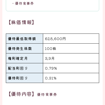
・優待食事券
【株価情報】
優待最低取得額
628,600円
優待発生株数
100株
権利確定月
3,9月
配当利回り
0.79%
優待利回り
0.31%
【優待内容】
優待食事券