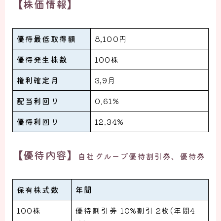
【株価情報】
優待最低取得額
8,100円
優待発生株数
100株
権利確定月
3,9月
配当利回り
0.61%
優待利回り
12.34%
【優待内容】
自社グループ優待割引券、優待券
保有株式数
年間
100株
優待割引券 10%割引 2枚(年間4