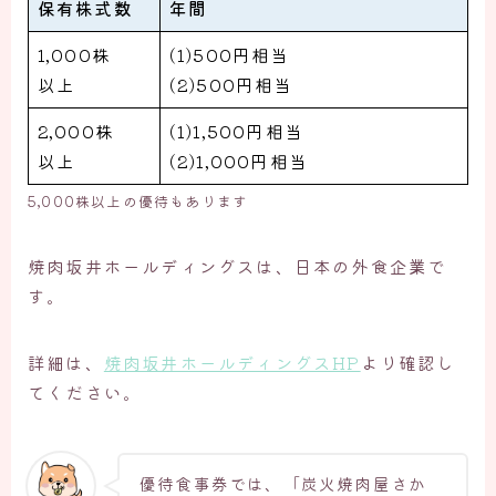
保有株式数
年間
1,000株
(1)500円相当
以上
(2)500円相当
2,000株
(1)1,500円相当
以上
(2)1,000円相当
5,000株以上の優待もあります
焼肉坂井ホールディングスは、日本の外食企業で
す。
詳細は、
焼肉坂井ホールディングスHP
より確認し
てください。
優待食事券では、「炭火焼肉屋さか