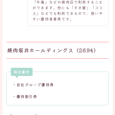
「牛庵」などの焼肉店で利用すること
ができます。他にも「すき屋」「ココ
ス」などでも利用できるので、使いや
すい優待食事券です。
焼肉坂井ホールディングス（2694）
株主優待
・自社グループ優待券
・優待割引券