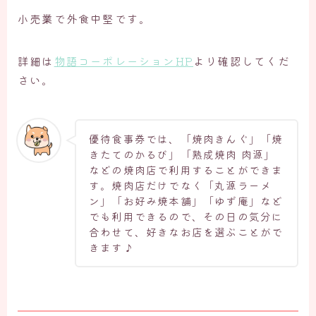
小売業で外食中堅です。
詳細は
物語コーポレーションHP
より確認してくだ
さい。
優待食事券では、「焼肉きんぐ」「焼
きたてのかるび」「熟成焼肉 肉源」
などの焼肉店で利用することができま
す。焼肉店だけでなく「丸源ラーメ
ン」「お好み焼本舗」「ゆず庵」など
でも利用できるので、その日の気分に
合わせて、好きなお店を選ぶことがで
きます♪