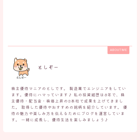
ABOUT ME
としぞー
株主優待マニアのとしです。 製造業でエンジニアをしてい
ます。優待にハマっています♪ 私の投資経歴は8年で、株
主優待・配当金・株価上昇の3本柱で成果を上げてきまし
た。 取得した優待やおすすめの銘柄を紹介しています。 優
待の魅力や楽しみ方を伝えるためにブログを運営していま
す。 一緒に成長し、優待生活を楽しみましょう♪