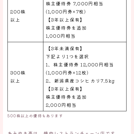
株主優待券 7,000円相当
200株
(1,000円券×7枚)
以上
【3年以上保有】
株主優待券を追加
1,000円相当
【3年未満保有】
下記より1つを選択
1、株主優待券 12,000円相当
300株
(1,000円券×12枚)
以上
2、新潟県産コシヒカリ7.5kg
【3年以上保有】
株主優待券を追加
2,000円相当
500株以上の優待もあります
あみやき亭は、焼肉レストランチェーン店です。