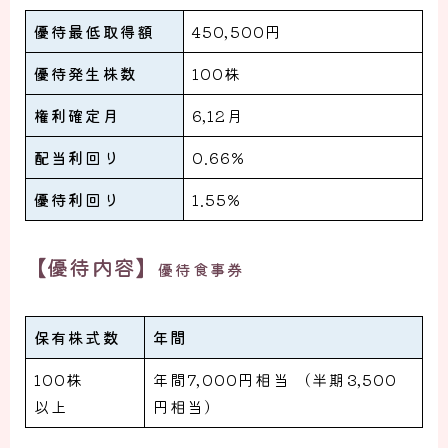
優待最低取得額
450,500円
優待発生株数
100株
権利確定月
6,12月
配当利回り
0.66%
優待利回り
1.55%
【優待内容】
優待食事券
保有株式数
年間
100株
年間7,000円相当 （半期3,500
以上
円相当）