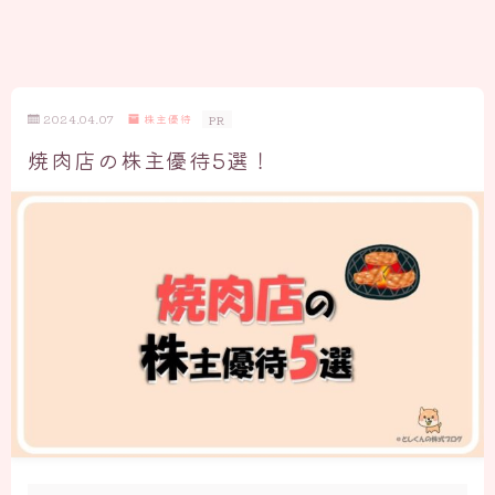
2024.04.07
株主優待
PR
焼肉店の株主優待5選！