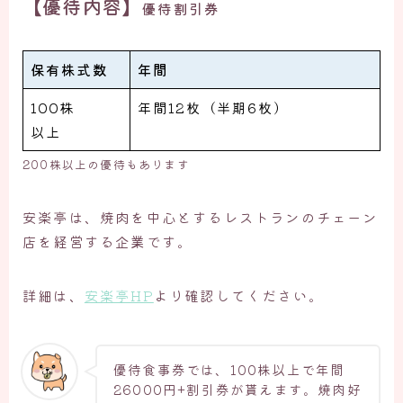
【優待内容】
優待割引券
保有株式数
年間
100株
年間12枚（半期6枚）
以上
200株以上の優待もあります
安楽亭は、焼肉を中心とするレストランのチェーン
店を経営する企業です。
詳細は、
安楽亭HP
より確認してください。
優待食事券では、100株以上で年間
26000円+割引券が貰えます。焼肉好