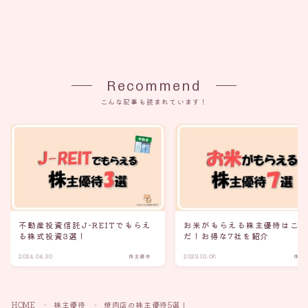
Recommend
こんな記事も読まれています！
不動産投資信託J-REITでもらえ
お米がもらえる株主優待はこ
る株式投資3選！
だ！お得な7社を紹介
2024.04.30
株主優待
2023.10.08
株主
HOME
株主優待
焼肉店の株主優待5選！
＞
＞