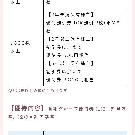
以上
枚)
【2年未満保有株主】
優待割引券 10%割引 3枚(年間6
枚)
【2年以上保有株主】
1,000株
割引券に加えて
以上
優待券 500円相当
【5年以上保有株主】
割引券に加えて
優待券 2,000円相当
2,000株以上の優待もあります
【優待内容】
自社グループ優待券
(1)3月割当基
準、(2)9月割当基準