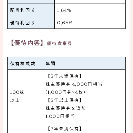
配当利回り
1.64%
優待利回り
0.65%
【優待内容】
優待食事券
保有株式数
年間
【3年未満保有】
株主優待券 4,000円相当
100株
(1,000円券×4枚)
以上
【3年以上保有】
株主優待券を追加
1,000円相当
【3年未満保有】