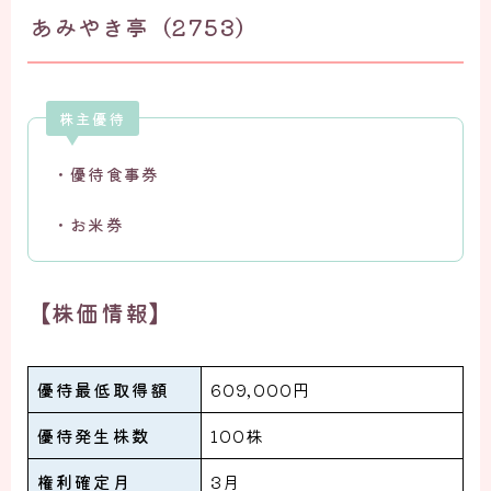
あみやき亭（2753）
株主優待
・優待食事券
・お米券
【株価情報】
優待最低取得額
609,000円
優待発生株数
100株
権利確定月
3月