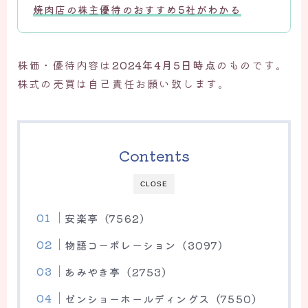
焼肉店の株主優待の
おすすめ5社
がわかる
株価・優待内容は
2024年4月5日時点
のものです。
株式の売買は自己責任お願い致します。
Contents
CLOSE
安楽亭（7562）
物語コーポレーション（3097）
あみやき亭（2753）
ゼンショーホールディングス（7550）