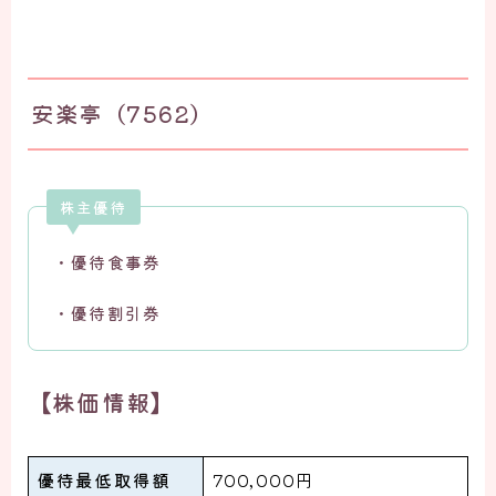
安楽亭（7562）
株主優待
・優待食事券
・優待割引券
【株価情報】
優待最低取得額
700,000円